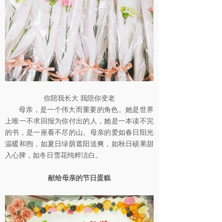
你陪我长大 我陪你变老
母亲，是一个伟大而重要的角色。她是世界
上唯一不求回报为你付出的人，她是一本读不完
的书，是一座看不尽的山。母亲的爱如春日阳光
温暖和煦，如夏日绿荫遮阳送爽，如秋日硕果甜
入心脾，如冬日雪花纯粹洁白。
献给母亲的节日蛋糕