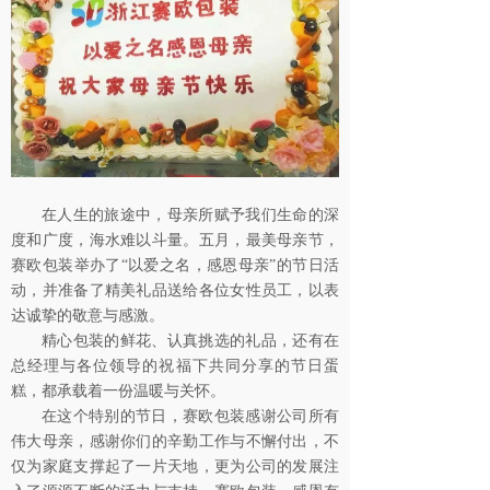
在人生的旅途中，母亲所赋予我们生命的深
度和广度，海水难以斗量。五月，最美母亲节，
赛欧包装举办了“以爱之名，感恩母亲”的节日活
动，并准备了精美礼品送给各位女性员工，以表
达诚挚的敬意与感激。
精心包装的鲜花、认真挑选的礼品，还有在
总经理与各位领导的祝福下共同分享的节日蛋
糕，都承载着一份温暖与关怀。
在这个特别的节日，赛欧包装感谢公司所有
伟大母亲，感谢你们的辛勤工作与不懈付出，不
仅为家庭支撑起了一片天地，更为公司的发展注