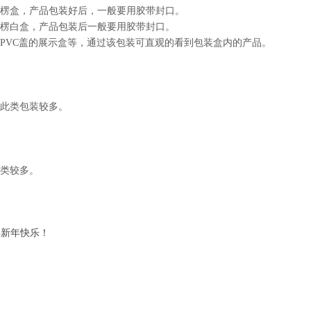
瓦楞盒，产品包装好后，一般要用胶带封口。
瓦楞白盒，产品包装后一般要用胶带封口。
PVC盖的展示盒等，通过该包装可直观的看到包装盒内的产品。
用此类包装较多。
种类较多。
年新年快乐！