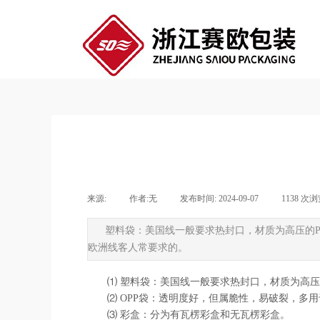
来源:
|
作者:
无
|
发布时间:
2024-09-07
|
1138
次浏
塑料袋：美国线一般要求热封口，材质为高压的P
欧洲线客人常要求的。
⑴ 塑料袋：美国线一般要求热封口，材质为高压
⑵ OPP袋：透明度好，但属脆性，易破裂，多
⑶ 彩盒：分为有瓦楞彩盒和无瓦楞彩盒。