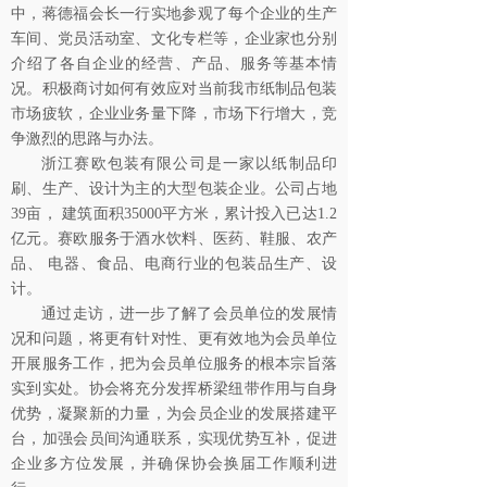
中，蒋德福会长一行实地参观了每个企业的生产
车间、党员活动室、文化专栏等，企业家也分别
介绍了各自企业的经营、产品、服务等基本情
况。积极商讨如何有效应对当前我市纸制品包装
市场疲软，企业业务量下降，市场下行增大，竞
争激烈的思路与办法。
浙江赛欧包装有限公司是一家以纸制品印
刷、生产、设计为主的大型包装企业。公司占地
39亩， 建筑面积35000平方米，累计投入已达1.2
亿元。赛欧服务于酒水饮料、医药、鞋服、农产
品、 电器、食品、电商行业的包装品生产、设
计。
通过走访，进一步了解了会员单位的发展情
况和问题，将更有针对性、更有效地为会员单位
开展服务工作，把为会员单位服务的根本宗旨落
实到实处。协会将充分发挥桥梁纽带作用与自身
优势，凝聚新的力量，为会员企业的发展搭建平
台，加强会员间沟通联系，实现优势互补，促进
企业多方位发展，并确保协会换届工作顺利进