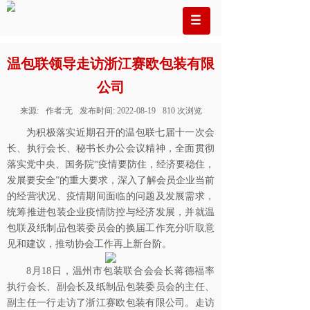
温包联领导走访浙江赛欧包装有限
公司
来源:
作者:
无
发布时间:
2022-08-19
810
次浏览
为积极落实近期召开的温包联七届十一次会
长、执行会长、秘书长办公会议精神，全面贯彻
落实党中央、国务院“疫情要防住，经济要稳住，
发展要安全”的重大要求，深入了解会员企业当前
的经营状况、疫情期间面临的问题及发展需求，
统筹推进包装企业疫情防控与经济发展，并就温
包联及纸制品包装委员会的换届工作充分听取意
见和建议，推动协会工作再上新台阶。
8月18日，温州市包装联合会会长蒋德福率
执行会长、副会长及纸制品包装委员会的主任、
副主任一行走访了浙江赛欧包装有限公司。走访