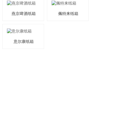
燕京啤酒纸箱
佩特来纸箱
意尔康纸箱