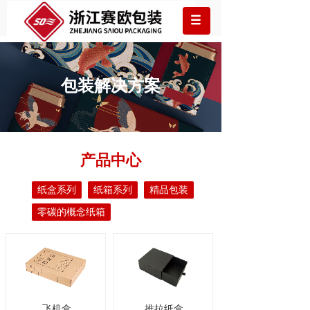
包装解决方案
产品中心
纸盒系列
纸箱系列
精品包装
零碳的概念纸箱
飞机盒
推拉纸盒